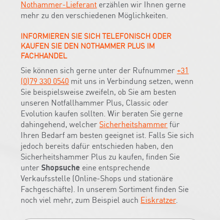
Nothammer-Lieferant
erzählen wir Ihnen gerne
mehr zu den verschiedenen Möglichkeiten.
INFORMIEREN SIE SICH TELEFONISCH ODER
KAUFEN SIE DEN NOTHAMMER PLUS IM
FACHHANDEL
Sie können sich gerne unter der Rufnummer
+31
(0)79 330 0540
mit uns in Verbindung setzen, wenn
Sie beispielsweise zweifeln, ob Sie am besten
unseren Notfallhammer Plus, Classic oder
Evolution kaufen sollten. Wir beraten Sie gerne
dahingehend, welcher
Sicherheitshammer
für
Ihren Bedarf am besten geeignet ist. Falls Sie sich
jedoch bereits dafür entschieden haben, den
Sicherheitshammer Plus zu kaufen, finden Sie
unter
Shopsuche
eine entsprechende
Verkaufsstelle (Online-Shops und stationäre
Fachgeschäfte). In unserem Sortiment finden Sie
noch viel mehr, zum Beispiel auch
Eiskratzer
.