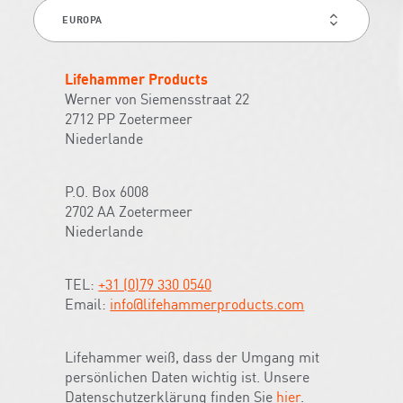
CONTACT
INFO
FOR
Lifehammer Products
Werner von Siemensstraat 22
2712 PP Zoetermeer
Niederlande
P.O. Box 6008
2702 AA Zoetermeer
Niederlande
TEL:
+31 (0)79 330 0540
Email:
info@lifehammerproducts.com
Lifehammer weiß, dass der Umgang mit
persönlichen Daten wichtig ist. Unsere
Datenschutzerklärung finden Sie
hier
.