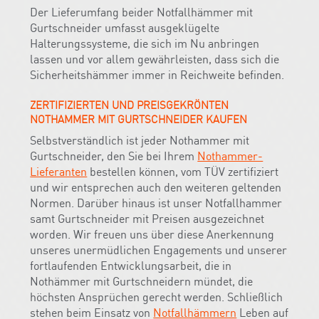
Der Lieferumfang beider Notfallhämmer mit
Gurtschneider umfasst ausgeklügelte
Halterungssysteme, die sich im Nu anbringen
lassen und vor allem gewährleisten, dass sich die
Sicherheitshämmer immer in Reichweite befinden.
ZERTIFIZIERTEN UND PREISGEKRÖNTEN
NOTHAMMER MIT GURTSCHNEIDER KAUFEN
Selbstverständlich ist jeder Nothammer mit
Gurtschneider, den Sie bei Ihrem
Nothammer-
Lieferanten
bestellen können, vom TÜV zertifiziert
und wir entsprechen auch den weiteren geltenden
Normen. Darüber hinaus ist unser Notfallhammer
samt Gurtschneider mit Preisen ausgezeichnet
worden. Wir freuen uns über diese Anerkennung
unseres unermüdlichen Engagements und unserer
fortlaufenden Entwicklungsarbeit, die in
Nothämmer mit Gurtschneidern mündet, die
höchsten Ansprüchen gerecht werden. Schließlich
stehen beim Einsatz von
Notfallhämmern
Leben auf