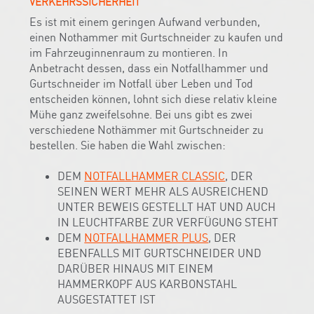
VERKEHRSSICHERHEIT
Es ist mit einem geringen Aufwand verbunden,
einen Nothammer mit Gurtschneider zu kaufen und
im Fahrzeuginnenraum zu montieren. In
Anbetracht dessen, dass ein Notfallhammer und
Gurtschneider im Notfall über Leben und Tod
entscheiden können, lohnt sich diese relativ kleine
Mühe ganz zweifelsohne. Bei uns gibt es zwei
verschiedene Nothämmer mit Gurtschneider zu
bestellen. Sie haben die Wahl zwischen:
DEM
NOTFALLHAMMER CLASSIC
, DER
SEINEN WERT MEHR ALS AUSREICHEND
UNTER BEWEIS GESTELLT HAT UND AUCH
IN LEUCHTFARBE ZUR VERFÜGUNG STEHT
DEM
NOTFALLHAMMER PLUS
, DER
EBENFALLS MIT GURTSCHNEIDER UND
DARÜBER HINAUS MIT EINEM
HAMMERKOPF AUS KARBONSTAHL
AUSGESTATTET IST