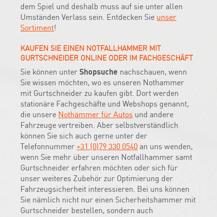
dem Spiel und deshalb muss auf sie unter allen
Umständen Verlass sein. Entdecken Sie
unser
Sortiment
!
KAUFEN SIE EINEN NOTFALLHAMMER MIT
GURTSCHNEIDER ONLINE ODER IM FACHGESCHÄFT
Sie können unter
Shopsuche
nachschauen, wenn
Sie wissen möchten, wo es unseren Nothammer
mit Gurtschneider zu kaufen gibt. Dort werden
stationäre Fachgeschäfte und Webshops genannt,
die unsere
Nothämmer für Autos
und andere
Fahrzeuge vertreiben. Aber selbstverständlich
können Sie sich auch gerne unter der
Telefonnummer
+31 (0)79 330 0540
an uns wenden,
wenn Sie mehr über unseren Notfallhammer samt
Gurtschneider erfahren möchten oder sich für
unser weiteres Zubehör zur Optimierung der
Fahrzeugsicherheit interessieren. Bei uns können
Sie nämlich nicht nur einen Sicherheitshammer mit
Gurtschneider bestellen, sondern auch