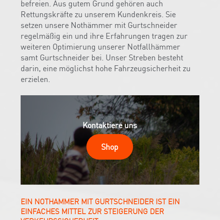
befreien. Aus gutem Grund gehören auch
Rettungskräfte zu unserem Kundenkreis. Sie
setzen unsere Nothämmer mit Gurtschneider
regelmäßig ein und ihre Erfahrungen tragen zur
weiteren Optimierung unserer Notfallhämmer
samt Gurtschneider bei. Unser Streben besteht
darin, eine möglichst hohe Fahrzeugsicherheit zu
erzielen.
Kontaktiere uns
Shop
EIN NOTHAMMER MIT GURTSCHNEIDER IST EIN
EINFACHES MITTEL ZUR STEIGERUNG DER